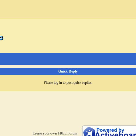
Quick Reply
Please log in to post quick replies.
Create your own FREE Forum