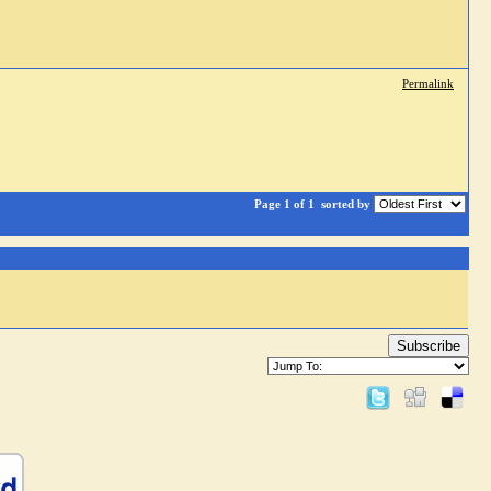
Permalink
Page 1 of 1
sorted by
Subscribe