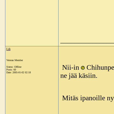
_______________
Lili
Veteran Member
Nii-in
Chihunpen
Status: Offline
Posts: 60
Date:
2005-01-02 02:18
ne jää käsiin.
Mitäs ipanoille ny