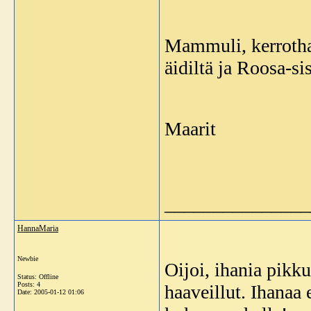
Mammuli, kerrothan
äidiltä ja Roosa-si
Maarit
_______________
HannaMaria
Newbie
Oijoi, ihania pikk
Status: Offline
Posts: 4
haaveillut. Ihanaa
Date:
2005-01-12 01:06