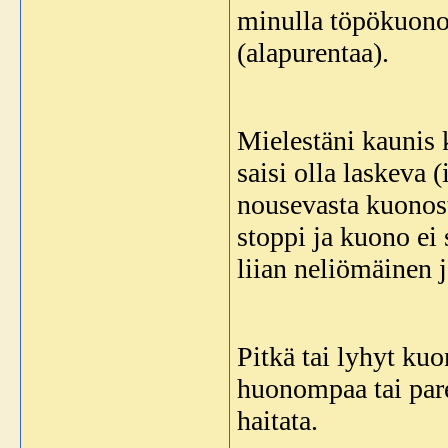
minulla töpökuonoi
(alapurentaa).
Mielestäni kaunis 
saisi olla laskeva
nousevasta kuonost
stoppi ja kuono ei 
liian neliömäinen j
Pitkä tai lyhyt kuo
huonompaa tai par
haitata.