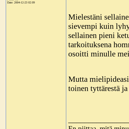
Date:
2004-12-23 02:09
Mielestäni sellai
sievempi kuin lyhy
sellainen pieni ket
tarkoituksena hom
osoitti minulle mei
Mutta mielipideasi
toinen tyttärestä ja 
_______________
En piittaa, mitä minu