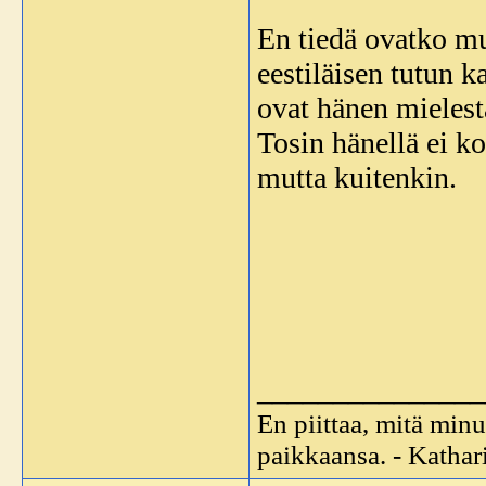
En tiedä ovatko m
eestiläisen tutun k
ovat hänen mieles
Tosin hänellä ei ko
mutta kuitenkin.
_______________
En piittaa, mitä minu
paikkaansa. - Katha