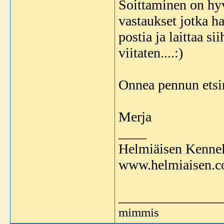
Soittaminen on hyv
vastaukset jotka ha
postia ja laittaa s
viitaten....:)
Onnea pennun etsi
Merja
____
Helmiäisen Kenne
www.helmiaisen.
_______________
mimmis