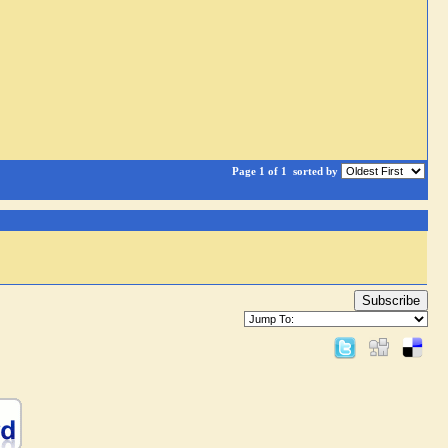
Page 1 of 1
sorted by
Subscribe