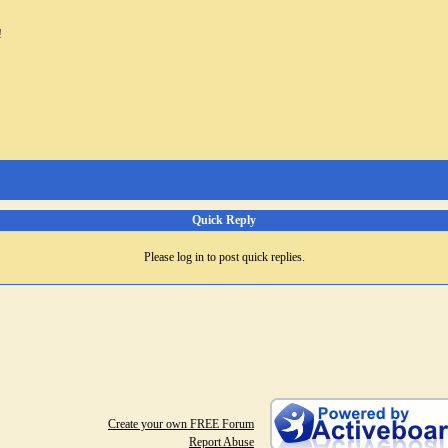
!
Quick Reply
Please log in to post quick replies.
Create your own FREE Forum
Report Abuse