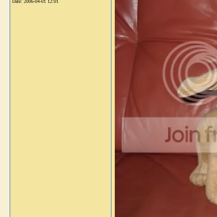
Date:
2006-04-01 12:01