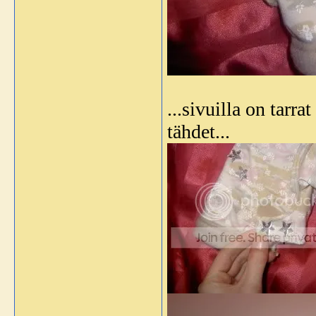
...sivuilla on tarr
tähdet...