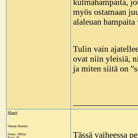
kulmahampaita, jot
myös ostamaan juur
alaleuan hampaita
Tulin vain ajatelle
ovat niin yleisiä, 
ja miten siitä on "s
_______________
Maarit
Veteran Member
Tässä vaiheessa pe
Status: Offline
Posts: 96