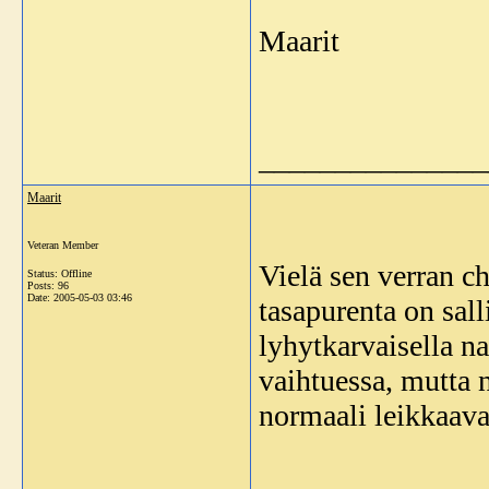
Maarit
_______________
Maarit
Veteran Member
Vielä sen verran c
Status: Offline
Posts: 96
Date:
2005-05-03 03:46
tasapurenta on sall
lyhytkarvaisella na
vaihtuessa, mutta n
normaali leikkaava