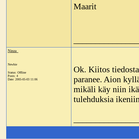
Maarit
_______________
Ninza_
Newbie
Ok. Kiitos tiedosta
Status: Offline
Posts: 4
paranee. Aion kyllä
Date:
2005-05-03 11:06
mikäli käy niin ikä
tulehduksia ikeniin
_______________