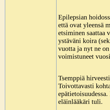
Epilepsian hoidossa
että ovat yleensä 
etsiminen saattaa 
ystäväni koira (se
vuotta ja nyt ne on
voimistuneet vuosi
Tsemppiä hirveesti!
Toivottavasti kohta
epätietoisuudessa.
eläinlääkäri tuli.