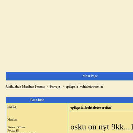
Main Page
Chihuahua Maailma Forum
->
Terveys
->
epilepsia..kohtalotovereita?
Post Info
marita
epilepsia..kohtalotovereita?
Member
osku on nyt 9kk...1
Status: Offline
Posts: 15