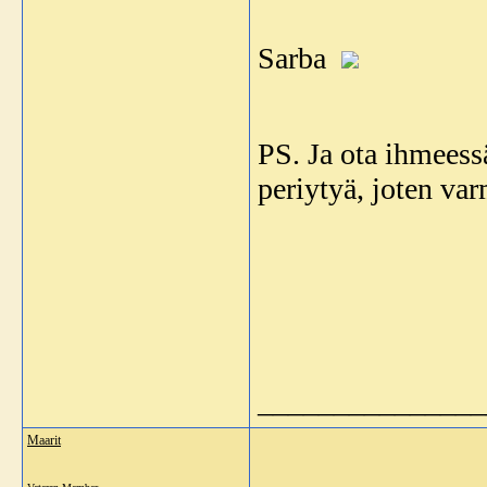
Sarba
PS. Ja ota ihmeess
periytyä, joten var
_______________
Maarit