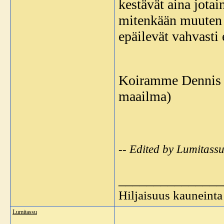
kestävät aina jotain
mitenkään muuten k
epäilevät vahvasti 
Koiramme Dennis on
maailma)
-- Edited by Lumitass
_______________
Hiljaisuus kauneinta
Lumitassu