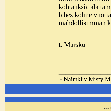
kohtauksia ala täm
lähes kolme vuotia
mahdollisimman kau
t. Marsku
_______________
~ Naimkliv Misty 
Please l