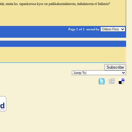
, mutta ko. tapauksessa kyse on paikkakuntalaisesta, italialaisesta ei Italiasta?
Page 1 of 1
sorted by
Subscribe