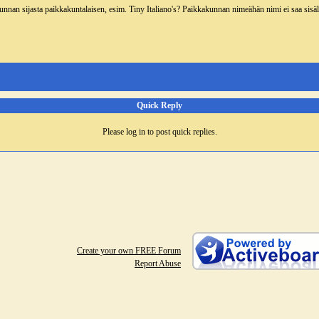
nnan sijasta paikkakuntalaisen, esim. Tiny Italiano's? Paikkakunnan nimeähän nimi ei saa sisältää
Quick Reply
Please log in to post quick replies.
Create your own FREE Forum
Report Abuse