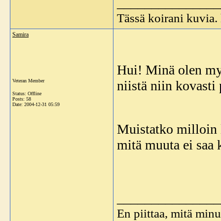
_______________
Tässä koirani kuvia
Samira
Hui! Minä olen myö
Veteran Member
niistä niin kovasti 
Status: Offline
Posts: 58
Date:
2004-12-31 05:59
Muistatko milloin l
mitä muuta ei saa k
_______________
En piittaa, mitä minu