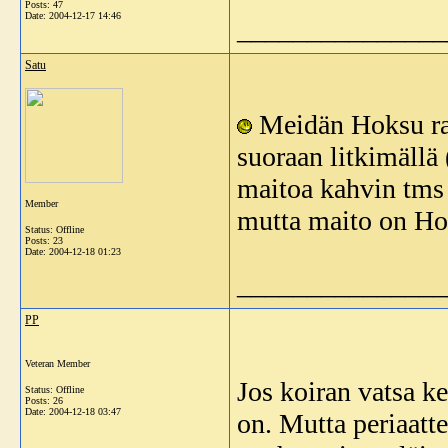
Posts: 47
Date:
2004-12-17 14:46
_______________
Satu
Meidän Hoksu rak
suoraan litkimällä
maitoa kahvin tms 
Member
mutta maito on Hok
Status: Offline
Posts: 23
Date:
2004-12-18 01:23
_______________
PP
Veteran Member
Jos koiran vatsa ke
Status: Offline
Posts: 26
Date:
2004-12-18 03:47
on. Mutta periaatt