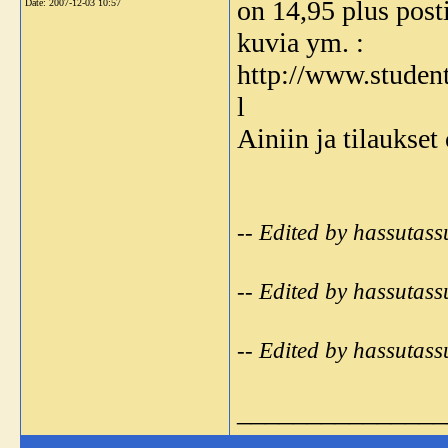
on 14,95 plus posti
Date:
2007-12-03 10:57
kuvia ym. :
http://www.student
l
Ainiin ja tilauks
-- Edited by hassutas
-- Edited by hassutas
-- Edited by hassutas
_______________